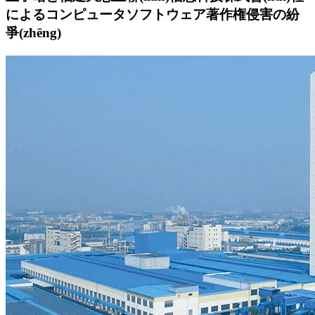
によるコンピュータソフトウェア著作権侵害の紛
爭(zhēng)