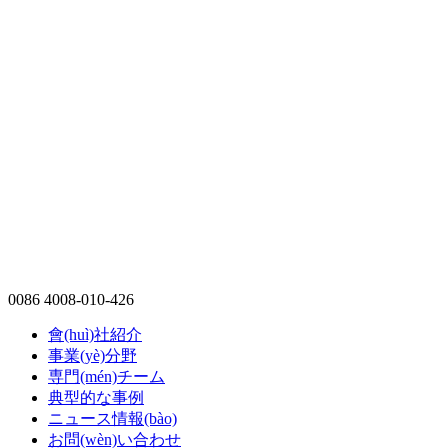
0086 4008-010-426
會(huì)社紹介
事業(yè)分野
専門(mén)チーム
典型的な事例
ニュース情報(bào)
お問(wèn)い合わせ