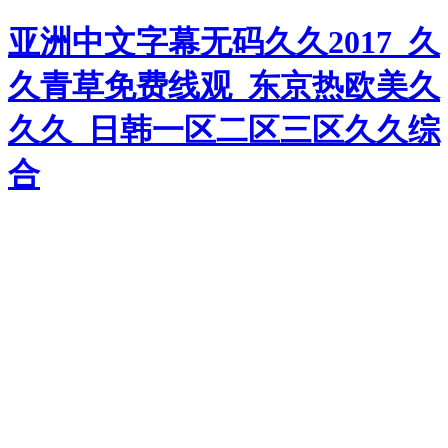
亚洲中文字幕无码久久2017_久
久青草免费线观_东京热欧美久
久久_日韩一区二区三区久久综
合