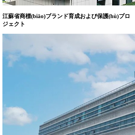
江蘇省商標(biāo)ブランド育成および保護(hù)プロ
ジェクト