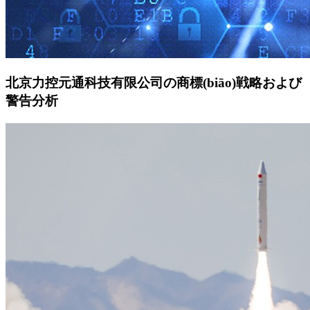
北京力控元通科技有限公司の商標(biāo)戦略および
警告分析