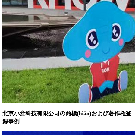
北京小盒科技有限公司の商標(biāo)および著作権登
録事例